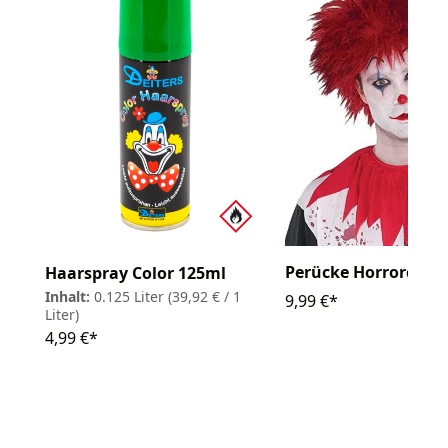
Perücke Horrorclown
Haarspray Color 125ml
Inhalt:
0.125 Liter
(39,92 € / 1
9,99 €*
Liter)
4,99 €*