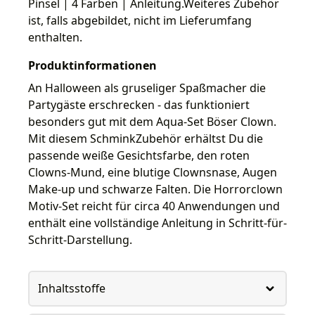
Pinsel | 4 Farben | Anleitung.Weiteres Zubehör
ist, falls abgebildet, nicht im Lieferumfang
enthalten.
Produktinformationen
An Halloween als gruseliger Spaßmacher die
Partygäste erschrecken - das funktioniert
besonders gut mit dem Aqua-Set Böser Clown.
Mit diesem SchminkZubehör erhältst Du die
passende weiße Gesichtsfarbe, den roten
Clowns-Mund, eine blutige Clownsnase, Augen
Make-up und schwarze Falten. Die Horrorclown
Motiv-Set reicht für circa 40 Anwendungen und
enthält eine vollständige Anleitung in Schritt-für-
Schritt-Darstellung.
Inhaltsstoffe