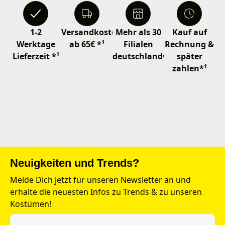
1-2
Versandkostenfrei
Mehr als 30
Kauf auf
Werktage
ab 65€ *¹
Filialen
Rechnung &
Lieferzeit *¹
deutschlandweit
später
zahlen*¹
Neuigkeiten und Trends?
Melde Dich jetzt für unseren Newsletter an und
erhalte die neuesten Infos zu Trends & zu unseren
Kostümen!