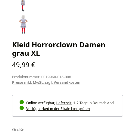
Kleid Horrorclown Damen
grau XL
Regulärer Preis:
49,99 €
Produktnummer: 0019960-016-008
Preise inkl. MwSt. zzgl. Versandkosten
Online verfügbar,
Lieferzeit:
1-2 Tage in Deutschland
Verfügbarkeit in der Filiale hier prüfen
auswählen
Größe