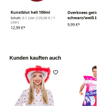
Kunstblut hell 100ml
Overknees geringelt
schwarz/weiß bluti
Inhalt:
0.1 Liter
(129,90 € / 1
Liter)
9,99 €*
12,99 €*
Kunden kauften auch