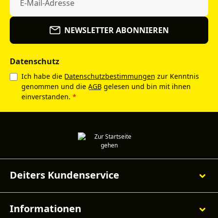
NEWSLETTER ABONNIEREN
Datenschutz
Ich habe die
Datenschutzbestimmungen
zur Kenntnis
genommen und die
AGB
gelesen und bin mit ihnen
einverstanden.
*
Deiters Kundenservice
Informationen