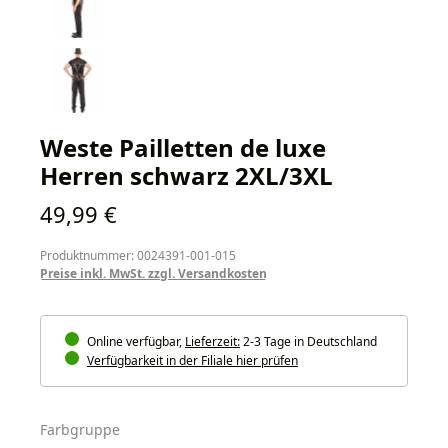
Weste Pailletten de luxe
Herren schwarz 2XL/3XL
Regulärer Preis:
49,99 €
Produktnummer: 0024391-001-015
Preise inkl. MwSt. zzgl. Versandkosten
Online verfügbar,
Lieferzeit:
2-3 Tage in Deutschland
Verfügbarkeit in der Filiale hier prüfen
auswählen
Farbgruppe