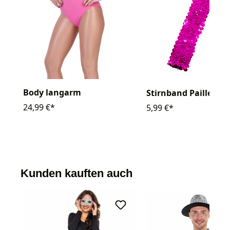
Body langarm
Stirnband Pailletten
24,99 €*
5,99 €*
Kunden kauften auch