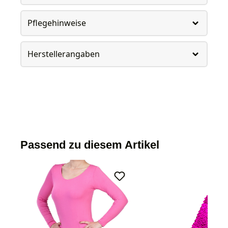
Pflegehinweise
Herstellerangaben
Passend zu diesem Artikel