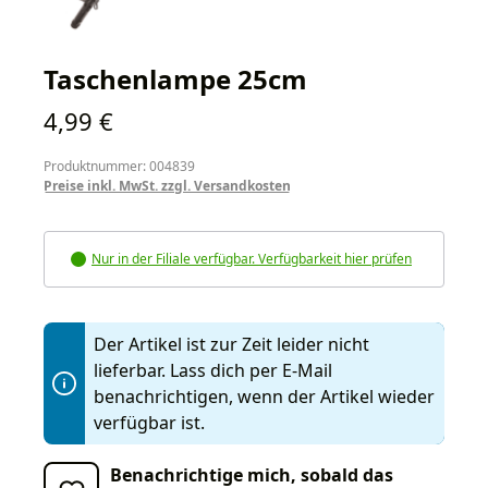
Taschenlampe 25cm
Regulärer Preis:
4,99 €
Produktnummer: 004839
Preise inkl. MwSt. zzgl. Versandkosten
Nur in der Filiale verfügbar. Verfügbarkeit hier prüfen
Der Artikel ist zur Zeit leider nicht
lieferbar. Lass dich per E-Mail
benachrichtigen, wenn der Artikel wieder
verfügbar ist.
Benachrichtige mich, sobald das