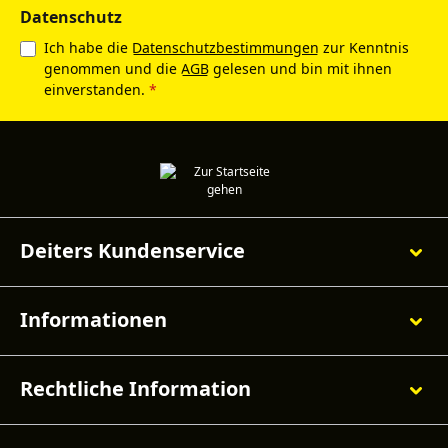
Datenschutz
Ich habe die
Datenschutzbestimmungen
zur Kenntnis
genommen und die
AGB
gelesen und bin mit ihnen
einverstanden.
*
Deiters Kundenservice
Informationen
Rechtliche Information