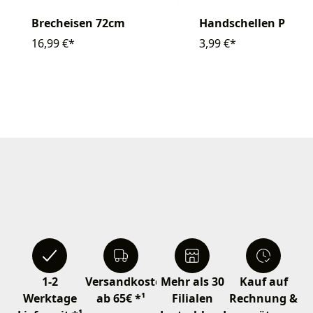
Brecheisen 72cm
Handschellen Plasti
16,99 €*
3,99 €*
1-2
Versandkostenfrei
Mehr als 30
Kauf auf
Werktage
ab 65€ *¹
Filialen
Rechnung &