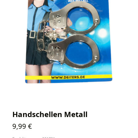
Handschellen Metall
Regulärer Preis:
9,99 €