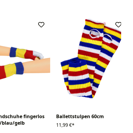
ndschuhe fingerlos
Ballettstulpen 60cm
/blau/gelb
11,99 €*