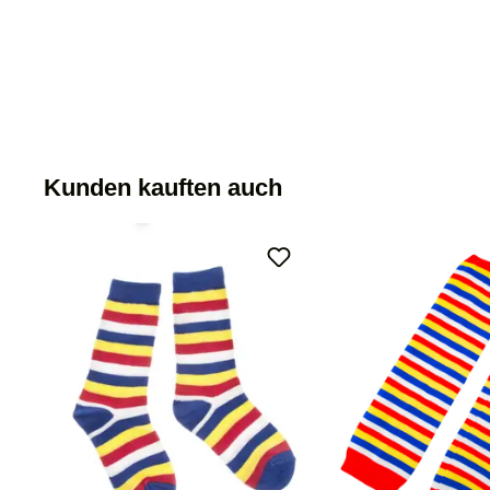
Kunden kauften auch