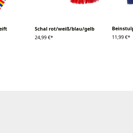
Beinstu
ift
Schal rot/weiß/blau/gelb
11,99 €*
24,99 €*