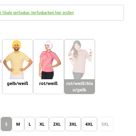
r Filiale verfügbar. Verfügbarkeit hier prüfen
uswählen
gelb/weiß
rot/weiß
rot/weiß/bla
u/gelb
len
S
M
L
XL
2XL
3XL
4XL
5XL