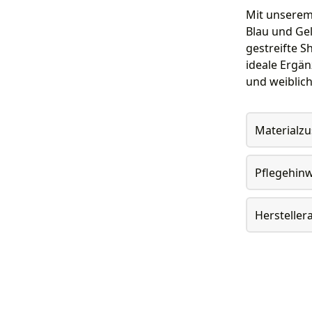
Mit unserem 
Blau und Gel
gestreifte Sh
ideale Ergän
und weiblich
Materialz
Pflegehin
Herstelle