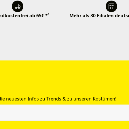
dkostenfrei ab 65€ *¹
Mehr als 30 Filialen deut
 die neuesten Infos zu Trends & zu unseren Kostümen!