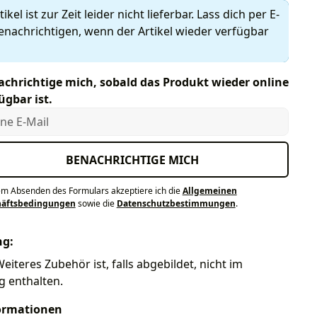
ikel ist zur Zeit leider nicht lieferbar. Lass dich per E-
enachrichtigen, wenn der Artikel wieder verfügbar
chrichtige mich, sobald das Produkt wieder online
ügbar ist.
e E-Mail
BENACHRICHTIGE MICH
em Absenden des Formulars akzeptiere ich die
Allgemeinen
häftsbedingungen
sowie die
Datenschutzbestimmungen
.
ng:
Weiteres Zubehör ist, falls abgebildet, nicht im
g enthalten.
ormationen