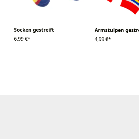
Socken gestreift
Armstulpen gestre
6,99 €*
4,99 €*