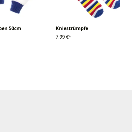
lpen 50cm
Kniestrümpfe
7,99 €*