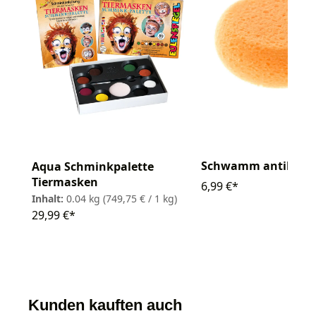
Schwamm antibakter
Aqua Schminkpalette
Tiermasken
6,99 €*
Inhalt:
0.04 kg
(749,75 € / 1 kg)
29,99 €*
Kunden kauften auch