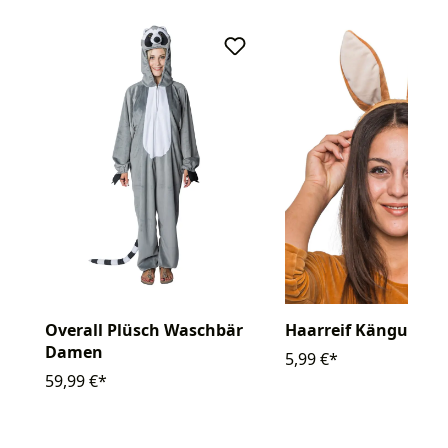
Overall Plüsch Waschbär
Haarreif Känguru
Damen
5,99 €*
59,99 €*