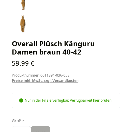
Overall Plüsch Känguru
Damen braun 40-42
Regulärer Preis:
59,99 €
Produktnummer: 0011391-036-058
Preise inkl. MwSt. zzgl. Versandkosten
Nur in der Filiale verfügbar. Verfügbarkeit hier prüfen
auswählen
Größe