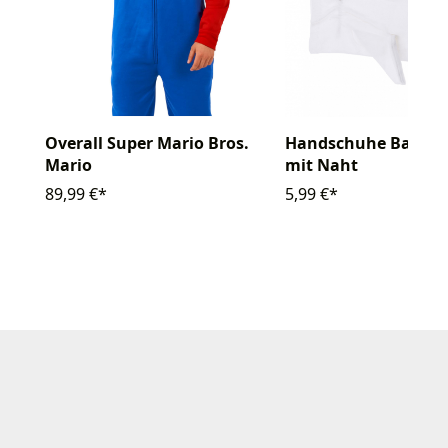
Overall Super Mario Bros.
Handschuhe Baumw
Mario
mit Naht
89,99 €*
5,99 €*