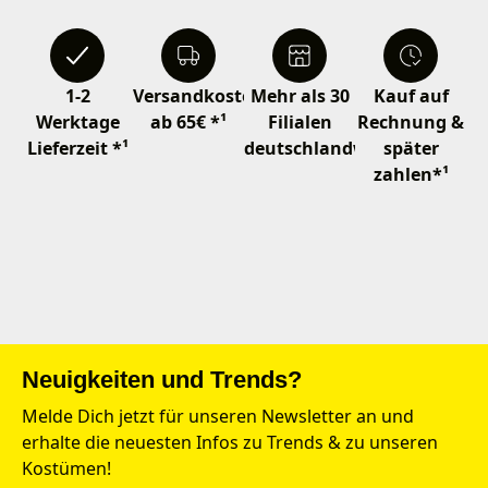
1-2
Versandkostenfrei
Mehr als 30
Kauf auf
Werktage
ab 65€ *¹
Filialen
Rechnung &
Lieferzeit *¹
deutschlandweit
später
zahlen*¹
Neuigkeiten und Trends?
Melde Dich jetzt für unseren Newsletter an und
erhalte die neuesten Infos zu Trends & zu unseren
Kostümen!