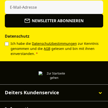
NEWSLETTER ABONNIEREN
Datenschutz
Ich habe die
Datenschutzbestimmungen
zur Kenntnis
genommen und die
AGB
gelesen und bin mit ihnen
einverstanden.
*
Deiters Kundenservice