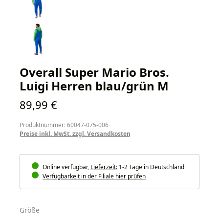
Overall Super Mario Bros.
Luigi Herren blau/grün M
Regulärer Preis:
89,99 €
Produktnummer: 60047-075-006
Preise inkl. MwSt. zzgl. Versandkosten
Online verfügbar,
Lieferzeit:
1-2 Tage in Deutschland
Verfügbarkeit in der Filiale hier prüfen
auswählen
Größe