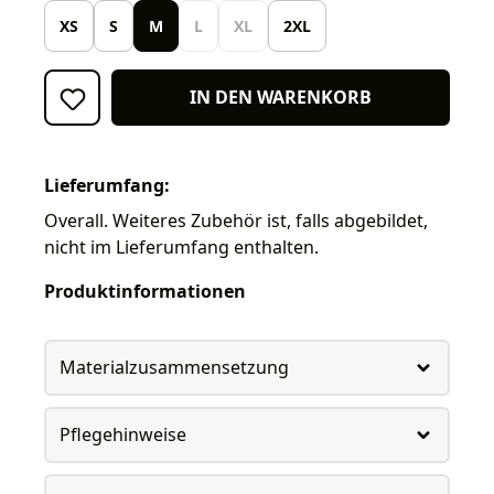
XS
S
M
L
XL
2XL
IN DEN WARENKORB
Lieferumfang:
Overall. Weiteres Zubehör ist, falls abgebildet,
nicht im Lieferumfang enthalten.
Produktinformationen
Materialzusammensetzung
Pflegehinweise