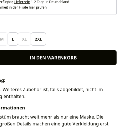
erfügbar,
Lieferzeit:
1-2 Tage in Deutschland
keit in der Filiale hier prüfen
len
M
L
XL
2XL
IN DEN WARENKORB
ng:
Weiteres Zubehör ist, falls abgebildet, nicht im
g enthalten.
ormationen
stüm braucht weit mehr als nur eine Maske. Die
großen Details machen eine gute Verkleidung erst