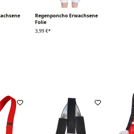
Regenponcho Erwachsene
wachsene
Folie
3,99 €*