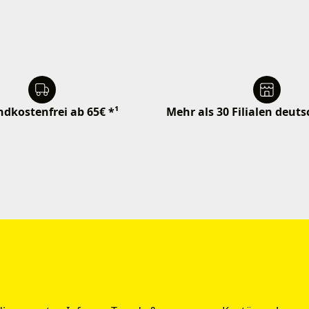
dkostenfrei ab 65€ *¹
Mehr als 30 Filialen deut