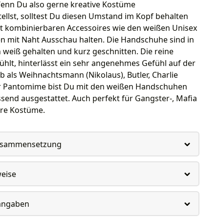
Wenn Du also gerne kreative Kostüme
llst, solltest Du diesen Umstand im Kopf behalten
t kombinierbaren Accessoires wie den weißen Unisex
 mit Naht Ausschau halten. Die Handschuhe sind in
 weiß gehalten und kurz geschnitten. Die reine
hlt, hinterlässt ein sehr angenehmes Gefühl auf der
ob als Weihnachtsmann (Nikolaus), Butler, Charlie
r Pantomime bist Du mit den weißen Handschuhen
send ausgestattet. Auch perfekt für Gangster-, Mafia
hre Kostüme.
usammensetzung
weise
rangaben