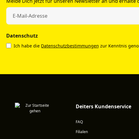
Melde Dich jetzt für unseren Newsletter an und erhalte
Datenschutz
Ich habe die
Datenschutzbestimmungen
zur Kenntnis gen
Deiters Kundenservice
FAQ
Filialen