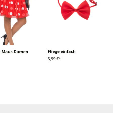
Fliege einfach
at Maus Damen
5,99 €*