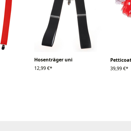
Hosenträger uni
Pettico
12,99 €*
39,99 €*