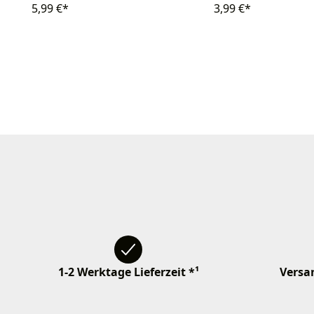
5,99 €*
3,99 €*
1-2 Werktage Lieferzeit *¹
Versan