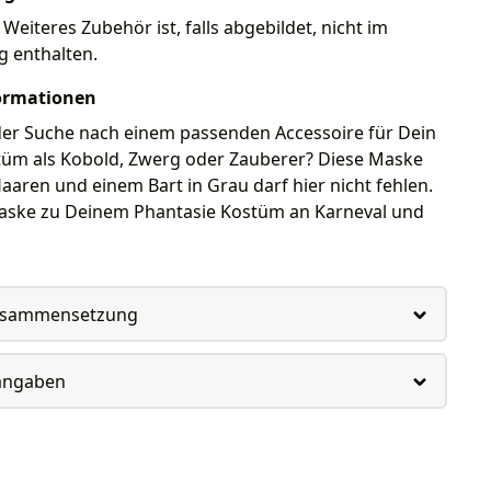
Weiteres Zubehör ist, falls abgebildet, nicht im
g enthalten.
ormationen
 der Suche nach einem passenden Accessoire für Dein
tüm als Kobold, Zwerg oder Zauberer? Diese Maske
aaren und einem Bart in Grau darf hier nicht fehlen.
Maske zu Deinem Phantasie Kostüm an Karneval und
usammensetzung
rangaben