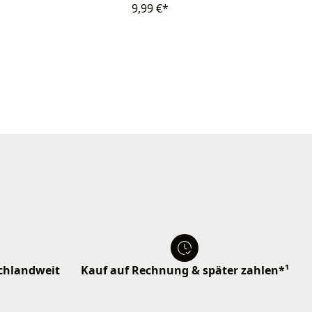
9,99 €*
schlandweit
Kauf auf Rechnung & später zahlen*¹