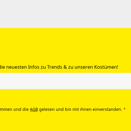
 die neuesten Infos zu Trends & zu unseren Kostümen!
ommen und die
AGB
gelesen und bin mit ihnen einverstanden.
*