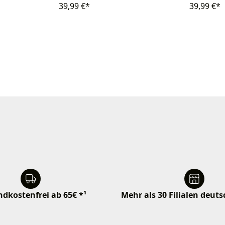
39,99 €*
39,99 €*
dkostenfrei ab 65€ *¹
Mehr als 30 Filialen deut