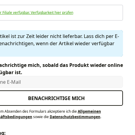
r Filiale verfügbar. Verfügbarkeit hier prüfen
ikel ist zur Zeit leider nicht lieferbar. Lass dich per E-
enachrichtigen, wenn der Artikel wieder verfügbar
chrichtige mich, sobald das Produkt wieder online
ügbar ist.
e E-Mail
BENACHRICHTIGE MICH
em Absenden des Formulars akzeptiere ich die
Allgemeinen
häftsbedingungen
sowie die
Datenschutzbestimmungen
.
ng: