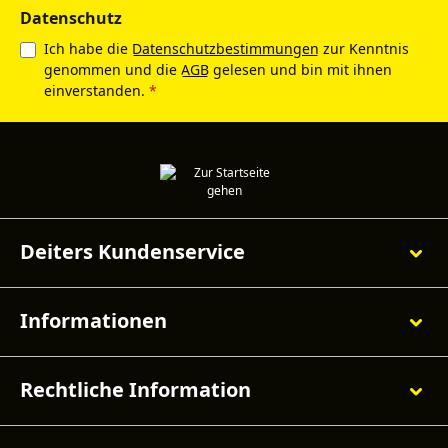
Datenschutz
Ich habe die
Datenschutzbestimmungen
zur Kenntnis
genommen und die
AGB
gelesen und bin mit ihnen
einverstanden.
*
Deiters Kundenservice
Informationen
Rechtliche Information