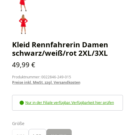
Kleid Rennfahrerin Damen
schwarz/weiß/rot 2XL/3XL
Regulärer Preis:
49,99 €
Produktnummer: 0022846-249-015
Preise inkl. MwSt. zzgl. Versandkosten
Nur in der Filiale verfügbar. Verfügbarkeit hier prüfen
auswählen
Größe