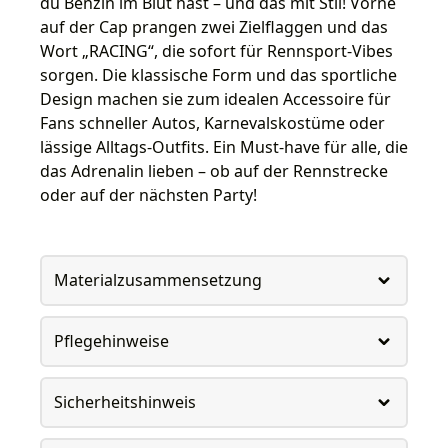
du Benzin im Blut hast – und das mit Stil! Vorne
auf der Cap prangen zwei Zielflaggen und das
Wort „RACING“, die sofort für Rennsport-Vibes
sorgen. Die klassische Form und das sportliche
Design machen sie zum idealen Accessoire für
Fans schneller Autos, Karnevalskostüme oder
lässige Alltags-Outfits. Ein Must-have für alle, die
das Adrenalin lieben – ob auf der Rennstrecke
oder auf der nächsten Party!
Materialzusammensetzung
Pflegehinweise
Sicherheitshinweis