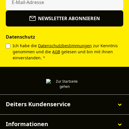
NEWSLETTER ABONNIEREN
Datenschutz
Ich habe die
Datenschutzbestimmungen
zur Kenntnis
genommen und die
AGB
gelesen und bin mit ihnen
einverstanden.
*
Deiters Kundenservice
Informationen