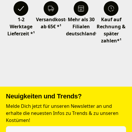
1-2
Versandkostenfrei
Mehr als 30
Kauf auf
Werktage
ab 65€ *¹
Filialen
Rechnung &
Lieferzeit *¹
deutschlandweit
später
zahlen*¹
Neuigkeiten und Trends?
Melde Dich jetzt für unseren Newsletter an und
erhalte die neuesten Infos zu Trends & zu unseren
Kostümen!