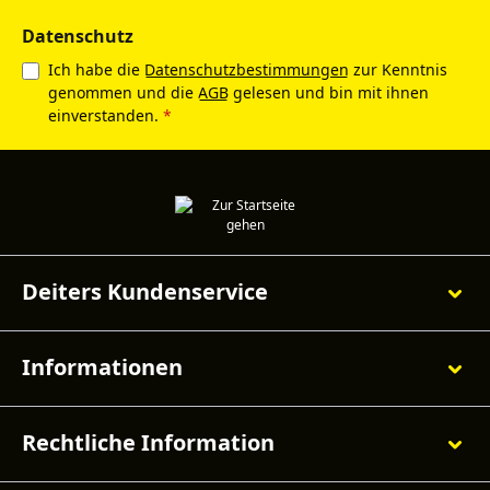
Datenschutz
Ich habe die
Datenschutzbestimmungen
zur Kenntnis
genommen und die
AGB
gelesen und bin mit ihnen
einverstanden.
*
Deiters Kundenservice
Informationen
Rechtliche Information