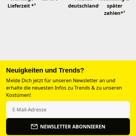
Lieferzeit *¹
deutschlandweit
später
zahlen*¹
Neuigkeiten und Trends?
Melde Dich jetzt für unseren Newsletter an und
erhalte die neuesten Infos zu Trends & zu unseren
Kostümen!
NEWSLETTER ABONNIEREN