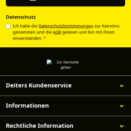
Datenschutz
Ich habe die
Datenschutzbestimmungen
zur Kenntnis
genommen und die
AGB
gelesen und bin mit ihnen
einverstanden.
*
Deiters Kundenservice
Informationen
Rechtliche Information