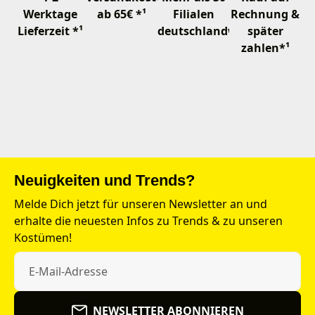
Werktage
ab 65€ *¹
Filialen
Rechnung &
Lieferzeit *¹
deutschlandweit
später
zahlen*¹
Neuigkeiten und Trends?
Melde Dich jetzt für unseren Newsletter an und
erhalte die neuesten Infos zu Trends & zu unseren
Kostümen!
NEWSLETTER ABONNIEREN