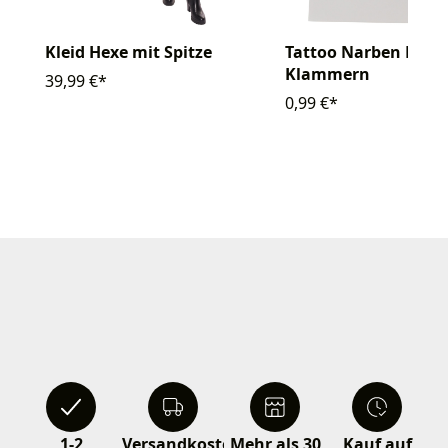
Kleid Hexe mit Spitze
Tattoo Narben Mix
Klammern
39,99 €*
0,99 €*
1-2
Versandkostenfrei
Mehr als 30
Kauf auf