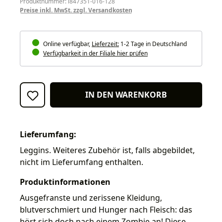
Produktnummer: i847351-016-128
Preise inkl. MwSt. zzgl. Versandkosten
Online verfügbar,
Lieferzeit:
1-2 Tage in Deutschland
Verfügbarkeit in der Filiale hier prüfen
IN DEN WARENKORB
Lieferumfang:
Leggins. Weiteres Zubehör ist, falls abgebildet,
nicht im Lieferumfang enthalten.
Produktinformationen
Ausgefranste und zerissene Kleidung,
blutverschmiert und Hunger nach Fleisch: das
hört sich doch nach einem Zombie an! Diese