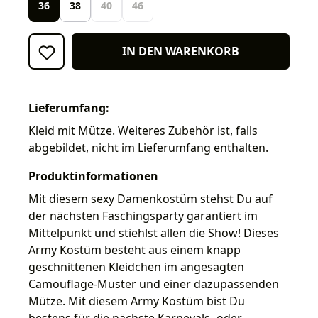
36
38
40
46
IN DEN WARENKORB
Lieferumfang:
Kleid mit Mütze. Weiteres Zubehör ist, falls
abgebildet, nicht im Lieferumfang enthalten.
Produktinformationen
Mit diesem sexy Damenkostüm stehst Du auf
der nächsten Faschingsparty garantiert im
Mittelpunkt und stiehlst allen die Show! Dieses
Army Kostüm besteht aus einem knapp
geschnittenen Kleidchen im angesagten
Camouflage-Muster und einer dazupassenden
Mütze. Mit diesem Army Kostüm bist Du
bestens für die nächste Karnevals- oder