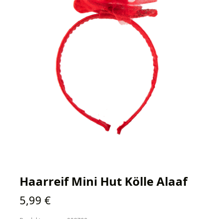
Haarreif Mini Hut Kölle Alaaf
Regulärer Preis:
5,99 €