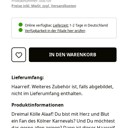
Produktnummer: 008709
Preise inkl. MwSt. zzgl. Versandkosten
Online verfügbar,
Lieferzeit:
1-2 Tage in Deutschland
Verfügbarkeit in der Filiale hier prüfen
IN DEN WARENKORB
Lieferumfang:
Haarreif. Weiteres Zubehör ist, falls abgebildet,
nicht im Lieferumfang enthalten.
Produktinformationen
Dreimal Kölle Alaaf! Du bist mit Herz und Blut
ein Fan des Kölner Karnevals? Und Du möchtest
das gerne allen zeigen? Dann ist dieser Haarreif