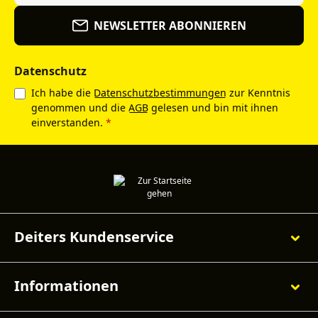
NEWSLETTER ABONNIEREN
Datenschutz
Ich habe die
Datenschutzbestimmungen
zur Kenntnis
genommen und die
AGB
gelesen und bin mit ihnen
einverstanden.
*
Deiters Kundenservice
Informationen