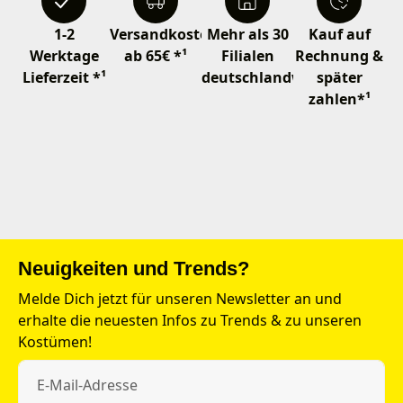
1-2
Versandkostenfrei
Mehr als 30
Kauf auf
Werktage
ab 65€ *¹
Filialen
Rechnung &
Lieferzeit *¹
deutschlandweit
später
zahlen*¹
Neuigkeiten und Trends?
Melde Dich jetzt für unseren Newsletter an und
erhalte die neuesten Infos zu Trends & zu unseren
Kostümen!