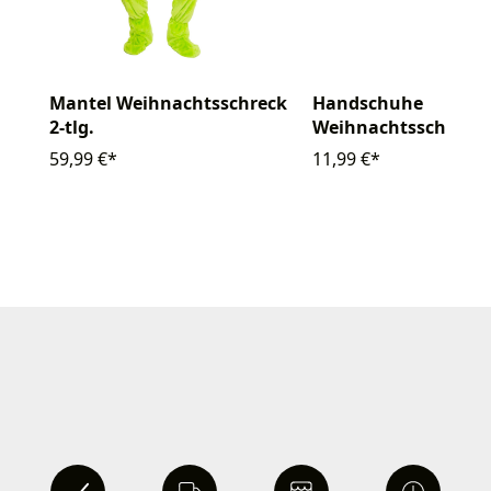
Mantel Weihnachtsschreck
Handschuhe
2-tlg.
Weihnachtsschreck
59,99 €*
11,99 €*