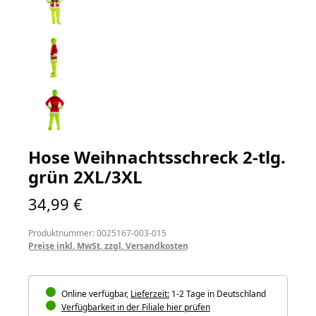
Hose Weihnachtsschreck 2-tlg.
grün 2XL/3XL
Regulärer Preis:
34,99 €
Produktnummer: 0025167-003-015
Preise inkl. MwSt. zzgl. Versandkosten
Online verfügbar,
Lieferzeit:
1-2 Tage in Deutschland
Verfügbarkeit in der Filiale hier prüfen