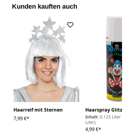
Kunden kauften auch
Haarreif mit Sternen
Haarspray Glitzer 1
Inhalt:
0.125 Liter
(39,92
7,99 €*
Liter)
4,99 €*