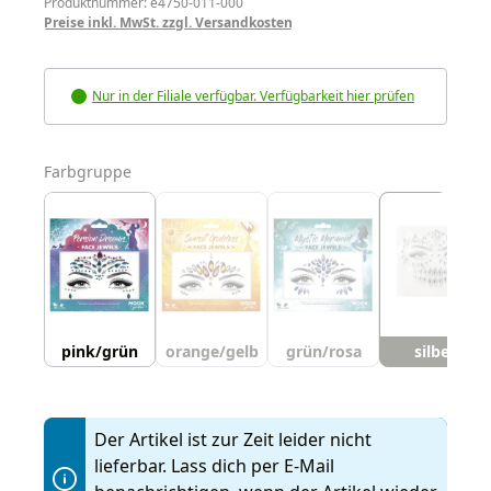
Produktnummer: e4750-011-000
Preise inkl. MwSt. zzgl. Versandkosten
Nur in der Filiale verfügbar. Verfügbarkeit hier prüfen
auswählen
Farbgruppe
pink/grün
orange/gelb
grün/rosa
silber
Der Artikel ist zur Zeit leider nicht
lieferbar. Lass dich per E-Mail