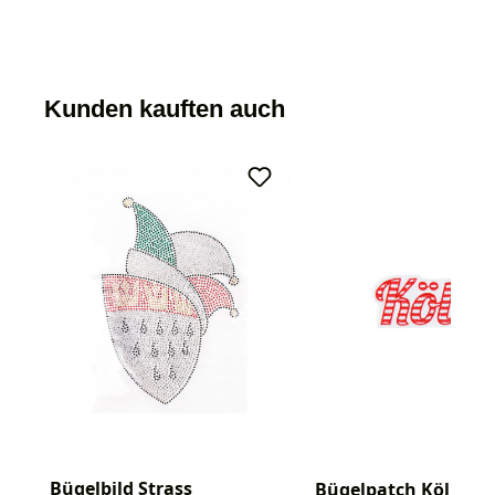
Kunden kauften auch
Bügelbild Strass
Bügelpatch Kölle ro