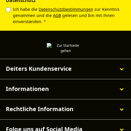
Datenschutz
Ich habe die
Datenschutzbestimmungen
zur Kenntnis
genommen und die
AGB
gelesen und bin mit ihnen
einverstanden.
*
Deiters Kundenservice
Informationen
Rechtliche Information
Folge uns auf Social Media