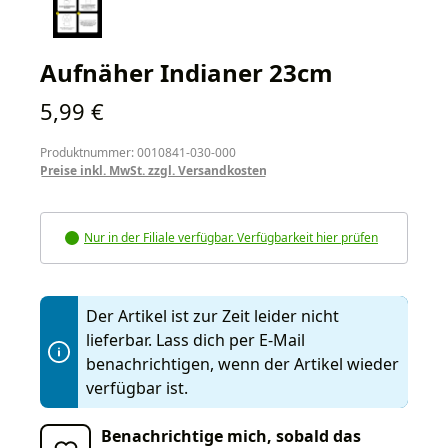
Aufnäher Indianer 23cm
Regulärer Preis:
5,99 €
Produktnummer: 0010841-030-000
Preise inkl. MwSt. zzgl. Versandkosten
Nur in der Filiale verfügbar. Verfügbarkeit hier prüfen
Der Artikel ist zur Zeit leider nicht
lieferbar. Lass dich per E-Mail
benachrichtigen, wenn der Artikel wieder
verfügbar ist.
Benachrichtige mich, sobald das