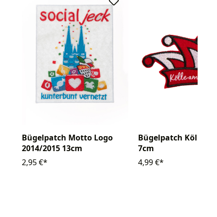
Bügelpatch Motto Logo
Bügelpatch Kölle a
2014/2015 13cm
7cm
2,95 €*
4,99 €*