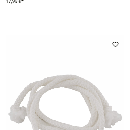
17,99 €*