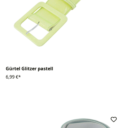
Gürtel Glitzer pastell
6,99 €*