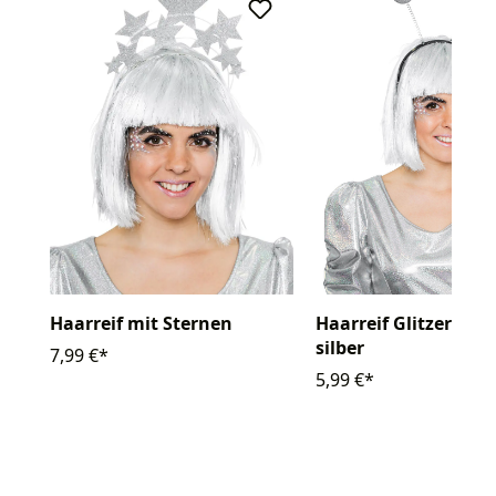
Haarreif mit Sternen
Haarreif Glitzerkuge
silber
7,99 €*
5,99 €*