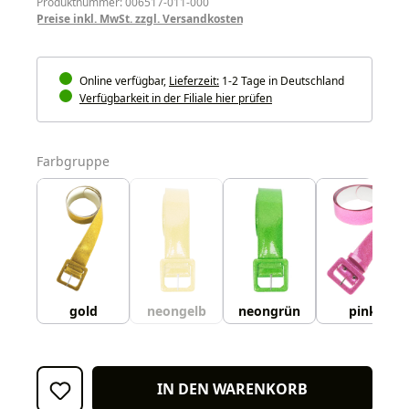
Produktnummer: 006517-011-000
Preise inkl. MwSt. zzgl. Versandkosten
Online verfügbar,
Lieferzeit:
1-2 Tage in Deutschland
Verfügbarkeit in der Filiale hier prüfen
auswählen
Farbgruppe
gold
neongelb
neongrün
pink
IN DEN WARENKORB