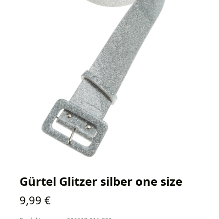
Gürtel Glitzer silber one size
Regulärer Preis:
9,99 €