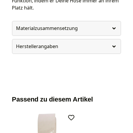
Funktion, indem er Deine Hose immer an ihrem
Platz hält.
Materialzusammensetzung
Herstellerangaben
Passend zu diesem Artikel