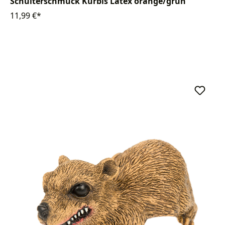
Schulterschmuck Kürbis Latex orange/grün
11,99 €*