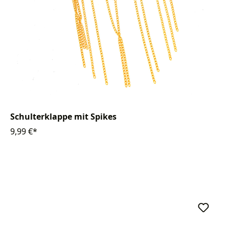
Schulterklappe mit Spikes
9,99 €*