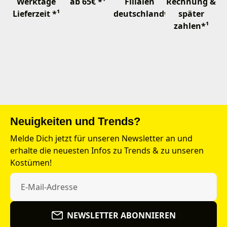
Werktage
ab 65€ *¹
Filialen
Rechnung &
Lieferzeit *¹
deutschlandweit
später
zahlen*¹
Neuigkeiten und Trends?
Melde Dich jetzt für unseren Newsletter an und
erhalte die neuesten Infos zu Trends & zu unseren
Kostümen!
NEWSLETTER ABONNIEREN