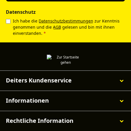
Datenschutz
Ich habe die
Datenschutzbestimmungen
zur Kenntnis
genommen und die
AGB
gelesen und bin mit ihnen
einverstanden.
*
Deiters Kundenservice
Informationen
Rechtliche Information