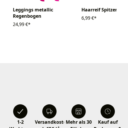
Leggings metallic
Haarreif Spitzen gol
Regenbogen
6,99 €*
24,99 €*
1-2
Versandkostenfrei
Mehr als 30
Kauf auf