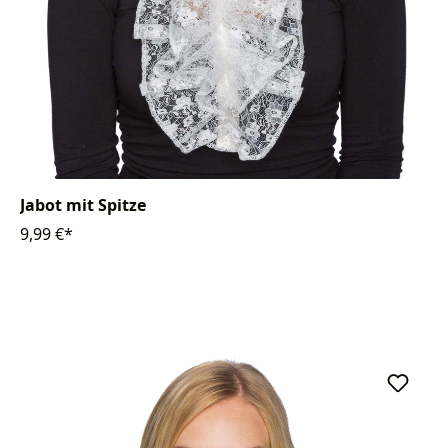
Jabot mit Spitze
9,99 €*