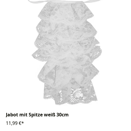
Jabot mit Spitze weiß 30cm
11,99 €*