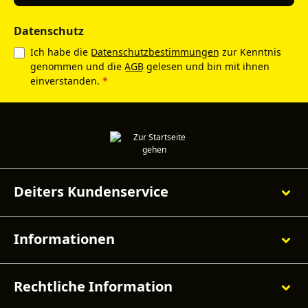
Datenschutz
Ich habe die
Datenschutzbestimmungen
zur Kenntnis
genommen und die
AGB
gelesen und bin mit ihnen
einverstanden.
*
Deiters Kundenservice
Informationen
Rechtliche Information