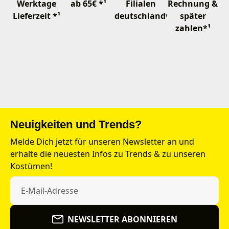
Werktage
ab 65€ *¹
Filialen
Rechnung &
Lieferzeit *¹
deutschlandweit
später
zahlen*¹
Neuigkeiten und Trends?
Melde Dich jetzt für unseren Newsletter an und
erhalte die neuesten Infos zu Trends & zu unseren
Kostümen!
NEWSLETTER ABONNIEREN