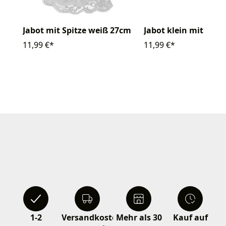
Jabot klein mit Nade
Jabot mit Spitze weiß 27cm
11,99 €*
11,99 €*
1-2
Versandkostenfrei
Mehr als 30
Kauf auf