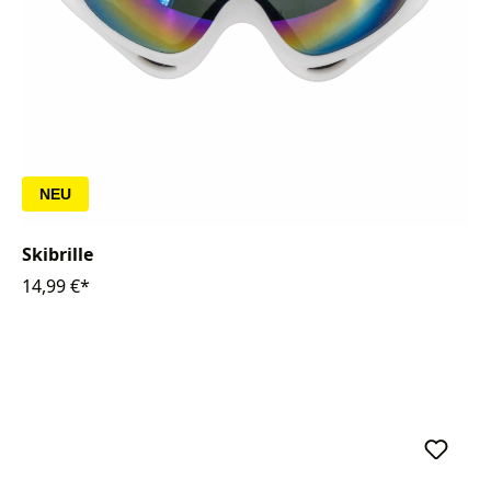
NEU
Skibrille
14,99 €*