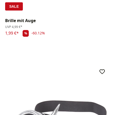
SALE
Brille mit Auge
UVP
4,99 €*
1,99 €*
-60.12%
%