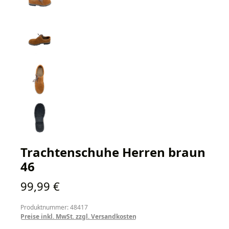
Trachtenschuhe Herren braun
46
Regulärer Preis:
99,99 €
Produktnummer: 48417
Preise inkl. MwSt. zzgl. Versandkosten