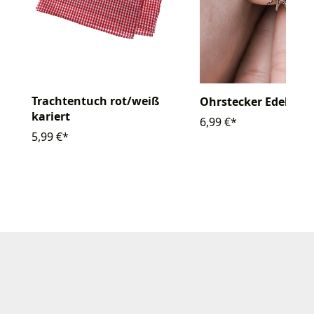
Trachtentuch rot/weiß
Ohrstecker Edelweiß
kariert
6,99 €*
5,99 €*