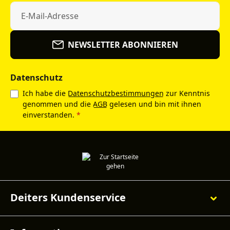
NEWSLETTER ABONNIEREN
Datenschutz
Ich habe die
Datenschutzbestimmungen
zur Kenntnis
genommen und die
AGB
gelesen und bin mit ihnen
einverstanden.
*
Deiters Kundenservice