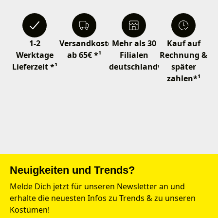
1-2
Versandkostenfrei
Mehr als 30
Kauf auf
Werktage
ab 65€ *¹
Filialen
Rechnung &
Lieferzeit *¹
deutschlandweit
später
zahlen*¹
Neuigkeiten und Trends?
Melde Dich jetzt für unseren Newsletter an und
erhalte die neuesten Infos zu Trends & zu unseren
Kostümen!