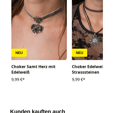
NEU
NEU
Choker Samt Herz mit
Choker Edelweiß mi
Edelweiß
Strasssteinen
9,99 €*
9,99 €*
Kunden kauften auch