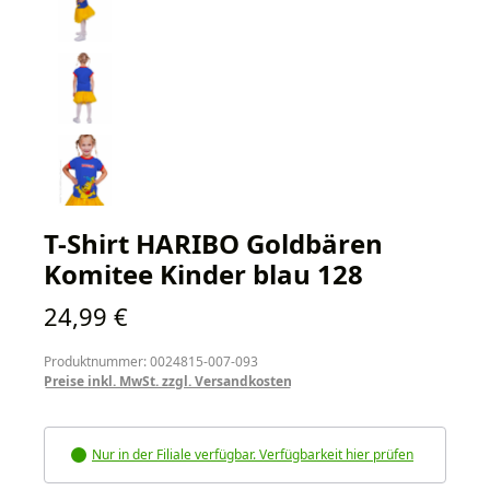
T-Shirt HARIBO Goldbären
Komitee Kinder blau 128
Regulärer Preis:
24,99 €
Produktnummer: 0024815-007-093
Preise inkl. MwSt. zzgl. Versandkosten
Nur in der Filiale verfügbar. Verfügbarkeit hier prüfen