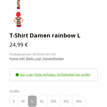
T-Shirt Damen rainbow L
Regulärer Preis:
24,99 €
Produktnummer: 0016550-031-007
Preise inkl. MwSt. zzgl. Versandkosten
Nur in der Filiale verfügbar. Verfügbarkeit hier prüfen
auswählen
Größe
S
M
L
XL
2XL
3XL
4XL