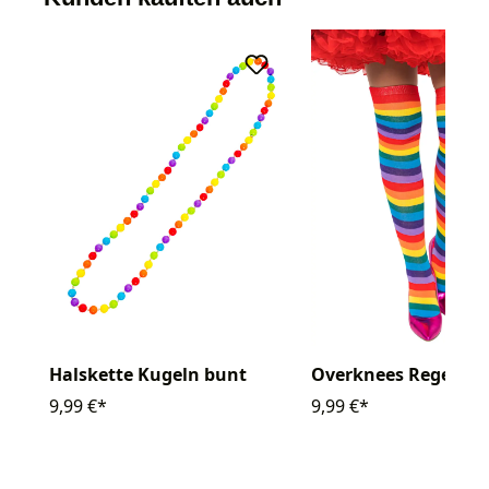
Halskette Kugeln bunt
Overknees Regenbo
9,99 €*
9,99 €*