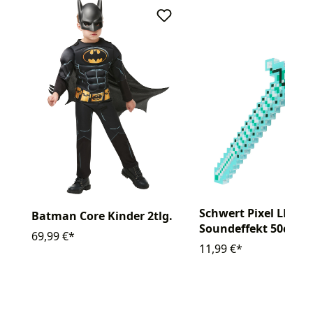
Schwert Pixel LED m
Batman Core Kinder 2tlg.
Soundeffekt 50cm
69,99 €*
11,99 €*