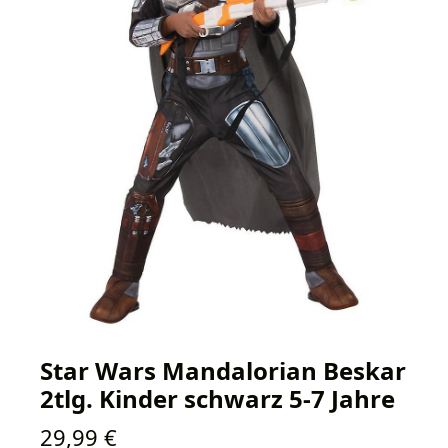
Star Wars Mandalorian Beskar
2tlg. Kinder schwarz 5-7 Jahre
Regulärer Preis:
29,99 €