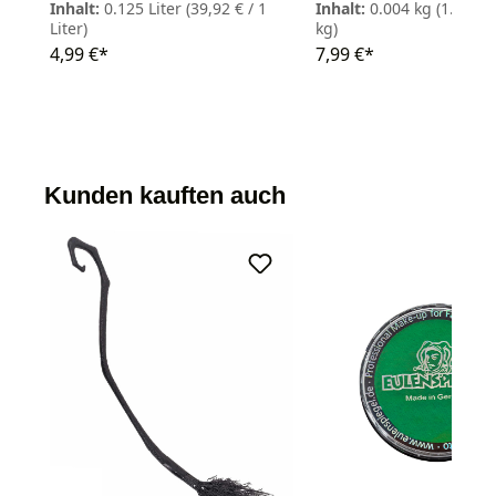
Inhalt:
0.125 Liter
(39,92 € / 1
Inhalt:
0.004 kg
(1.997,5
Liter)
kg)
4,99 €*
7,99 €*
Kunden kauften auch