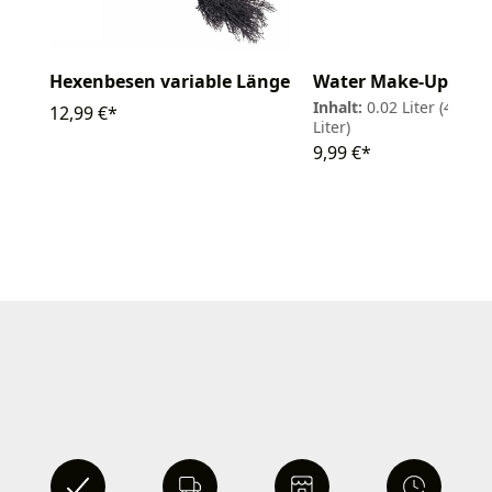
Hexenbesen variable Länge
Water Make-Up 20m
Inhalt:
0.02 Liter
(499,50
12,99 €*
Liter)
9,99 €*