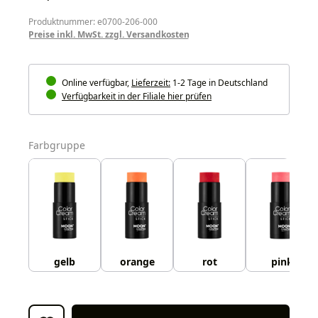
Produktnummer: e0700-206-000
Preise inkl. MwSt. zzgl. Versandkosten
Online verfügbar,
Lieferzeit:
1-2 Tage in Deutschland
Verfügbarkeit in der Filiale hier prüfen
auswählen
Farbgruppe
gelb
orange
rot
pink