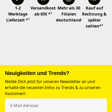
1-2
Versandkostenfrei
Mehr als 30
Kauf auf
Werktage
ab 65€ *¹
Filialen
Rechnung &
Lieferzeit *¹
deutschlandweit
später
zahlen*¹
Neuigkeiten und Trends?
Melde Dich jetzt für unseren Newsletter an und
erhalte die neuesten Infos zu Trends & zu unseren
Kostümen!