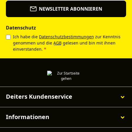
NEWSLETTER ABONNIEREN
Datenschutz
Ich habe die
Datenschutzbestimmungen
zur Kenntnis
genommen und die
AGB
gelesen und bin mit ihnen
einverstanden.
*
Deiters Kundenservice
Informationen