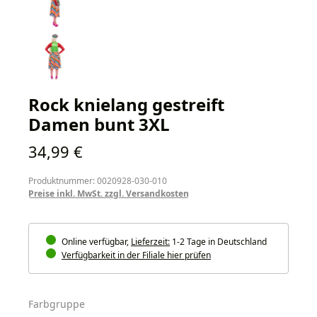
Rock knielang gestreift
Damen bunt 3XL
Regulärer Preis:
34,99 €
Produktnummer: 0020928-030-010
Preise inkl. MwSt. zzgl. Versandkosten
Online verfügbar,
Lieferzeit:
1-2 Tage in Deutschland
Verfügbarkeit in der Filiale hier prüfen
auswählen
Farbgruppe