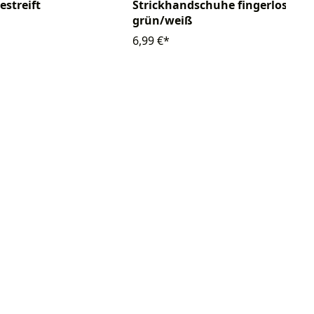
Strickhandschuhe fingerlos
estreift
grün/weiß
6,99 €*