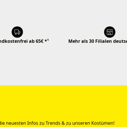
dkostenfrei ab 65€ *¹
Mehr als 30 Filialen deut
 die neuesten Infos zu Trends & zu unseren Kostümen!