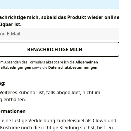
chrichtige mich, sobald das Produkt wieder online
ügbar ist.
e E-Mail
BENACHRICHTIGE MICH
em Absenden des Formulars akzeptiere ich die
Allgemeinen
häftsbedingungen
sowie die
Datenschutzbestimmungen
.
ng:
eiteres Zubehör ist, falls abgebildet, nicht im
g enthalten.
ormationen
eine lustige Verkleidung zum Beispiel als Clown und
 Kostüme noch die richtige Kleidung suchst, bist Du