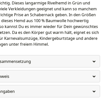
ichtig. Dieses langarmige Rivelhemd in Grün und
r viele Verkleidungen geeignet und kann so manchem
richtige Prise an Schabernack geben. In den Größen
ist dieses Hemd aus 100 % Baumwolle hochwertig
, so kannst Du es immer wieder für Dein gewünschtes
tzen. Da es den Körper gut warm hält, eignet es sich
ür Karnevalsumzüge, Kindergeburtstage und andere
ngen unter freiem Himmel.
usammensetzung
nweis
rangaben