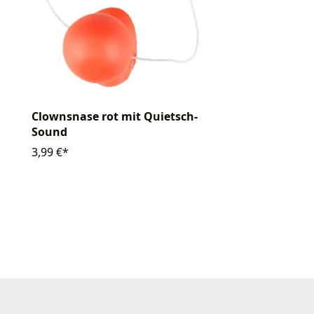
Clownsnase rot mit Quietsch-
Sound
3,99 €*