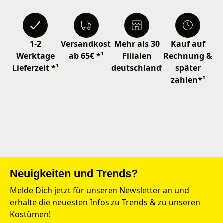
1-2
Versandkostenfrei
Mehr als 30
Kauf auf
Werktage
ab 65€ *¹
Filialen
Rechnung &
Lieferzeit *¹
deutschlandweit
später
zahlen*¹
Neuigkeiten und Trends?
Melde Dich jetzt für unseren Newsletter an und
erhalte die neuesten Infos zu Trends & zu unseren
Kostümen!