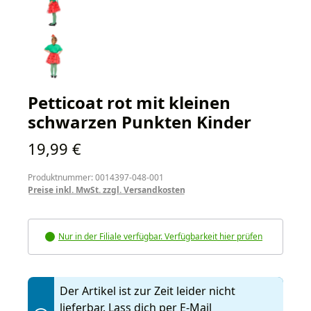
Petticoat rot mit kleinen
schwarzen Punkten Kinder
Regulärer Preis:
19,99 €
Produktnummer: 0014397-048-001
Preise inkl. MwSt. zzgl. Versandkosten
Nur in der Filiale verfügbar. Verfügbarkeit hier prüfen
Der Artikel ist zur Zeit leider nicht
lieferbar. Lass dich per E-Mail