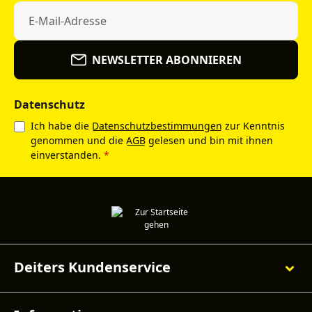
NEWSLETTER ABONNIEREN
Datenschutz
Ich habe die
Datenschutzbestimmungen
zur Kenntnis
genommen und die
AGB
gelesen und bin mit ihnen
einverstanden.
*
Deiters Kundenservice