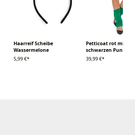
Haarreif Scheibe
Petticoat rot mit kl
Wassermelone
schwarzen Punkten
5,99 €*
39,99 €*