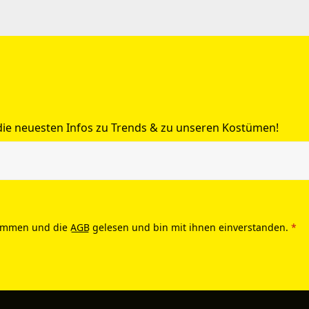
 die neuesten Infos zu Trends & zu unseren Kostümen!
ommen und die
AGB
gelesen und bin mit ihnen einverstanden.
*