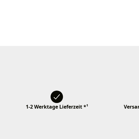
1-2 Werktage Lieferzeit *¹
Versan