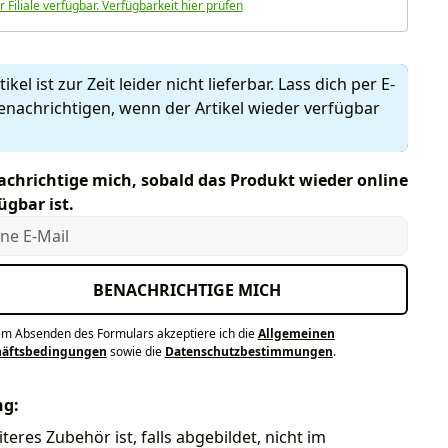
r Filiale verfügbar. Verfügbarkeit hier prüfen
ikel ist zur Zeit leider nicht lieferbar. Lass dich per E-
enachrichtigen, wenn der Artikel wieder verfügbar
chrichtige mich, sobald das Produkt wieder online
ügbar ist.
e E-Mail
BENACHRICHTIGE MICH
em Absenden des Formulars akzeptiere ich die
Allgemeinen
häftsbedingungen
sowie die
Datenschutzbestimmungen
.
ng:
teres Zubehör ist, falls abgebildet, nicht im