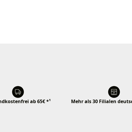
dkostenfrei ab 65€ *¹
Mehr als 30 Filialen deut