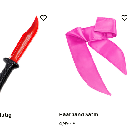
Haarband Satin
lutig
4,99 €*