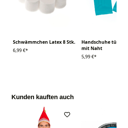
Schwämmchen Latex 8 Stk.
Handschuhe türkis 
mit Naht
6,99 €*
5,99 €*
Kunden kauften auch