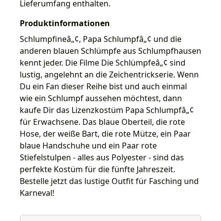
Lieferumfang enthalten.
Produktinformationen
Schlumpfineâ„¢, Papa Schlumpfâ„¢ und die
anderen blauen Schlümpfe aus Schlumpfhausen
kennt jeder. Die Filme Die Schlümpfeâ„¢ sind
lustig, angelehnt an die Zeichentrickserie. Wenn
Du ein Fan dieser Reihe bist und auch einmal
wie ein Schlumpf aussehen möchtest, dann
kaufe Dir das Lizenzkostüm Papa Schlumpfâ„¢
für Erwachsene. Das blaue Oberteil, die rote
Hose, der weiße Bart, die rote Mütze, ein Paar
blaue Handschuhe und ein Paar rote
Stiefelstulpen - alles aus Polyester - sind das
perfekte Kostüm für die fünfte Jahreszeit.
Bestelle jetzt das lustige Outfit für Fasching und
Karneval!