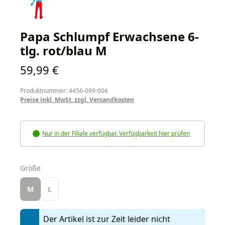
Papa Schlumpf Erwachsene 6-
tlg. rot/blau M
Regulärer Preis:
59,99 €
Produktnummer: 4456-099-006
Preise inkl. MwSt. zzgl. Versandkosten
Nur in der Filiale verfügbar. Verfügbarkeit hier prüfen
auswählen
Größe
M
L
Der Artikel ist zur Zeit leider nicht