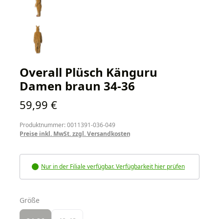
Overall Plüsch Känguru
Damen braun 34-36
Regulärer Preis:
59,99 €
Produktnummer: 0011391-036-049
Preise inkl. MwSt. zzgl. Versandkosten
Nur in der Filiale verfügbar. Verfügbarkeit hier prüfen
auswählen
Größe