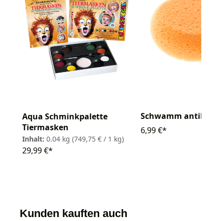
Schwamm antibakter
Aqua Schminkpalette
Tiermasken
6,99 €*
Inhalt:
0.04 kg
(749,75 € / 1 kg)
29,99 €*
Kunden kauften auch