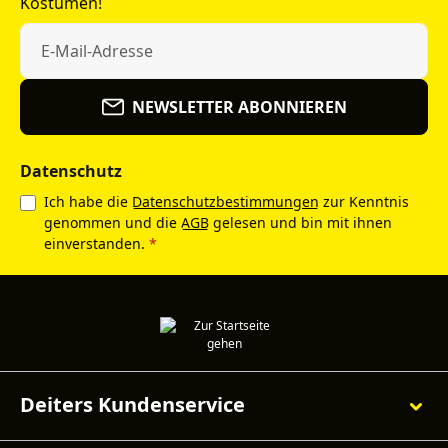
Kostümen!
NEWSLETTER ABONNIEREN
Datenschutz
Ich habe die
Datenschutzbestimmungen
zur Kenntnis
genommen und die
AGB
gelesen und bin mit ihnen
einverstanden.
*
Deiters Kundenservice