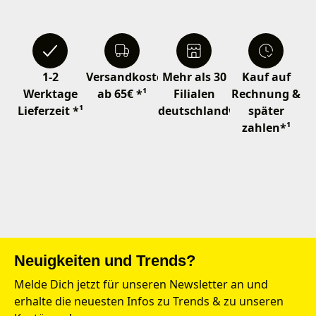
1-2
Versandkostenfrei
Mehr als 30
Kauf auf
Werktage
ab 65€ *¹
Filialen
Rechnung &
Lieferzeit *¹
deutschlandweit
später
zahlen*¹
Neuigkeiten und Trends?
Melde Dich jetzt für unseren Newsletter an und
erhalte die neuesten Infos zu Trends & zu unseren