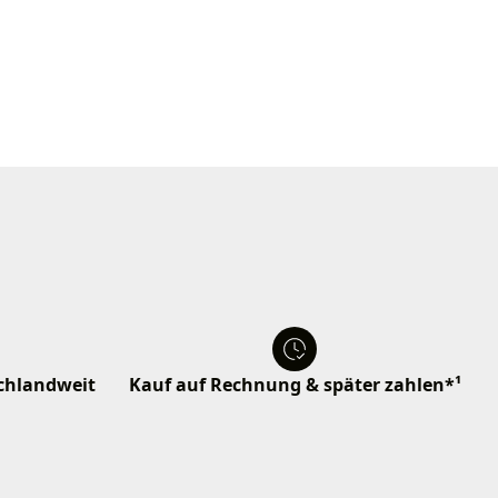
schlandweit
Kauf auf Rechnung & später zahlen*¹