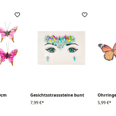
0cm
Gesichtsstrasssteine bunt
Ohrringe
7,99 €*
5,99 €*