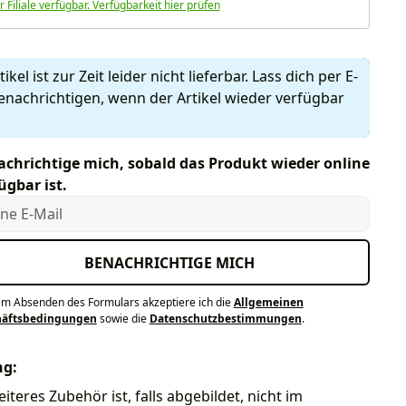
r Filiale verfügbar. Verfügbarkeit hier prüfen
ikel ist zur Zeit leider nicht lieferbar. Lass dich per E-
enachrichtigen, wenn der Artikel wieder verfügbar
chrichtige mich, sobald das Produkt wieder online
ügbar ist.
e E-Mail
BENACHRICHTIGE MICH
em Absenden des Formulars akzeptiere ich die
Allgemeinen
häftsbedingungen
sowie die
Datenschutzbestimmungen
.
ng:
iteres Zubehör ist, falls abgebildet, nicht im