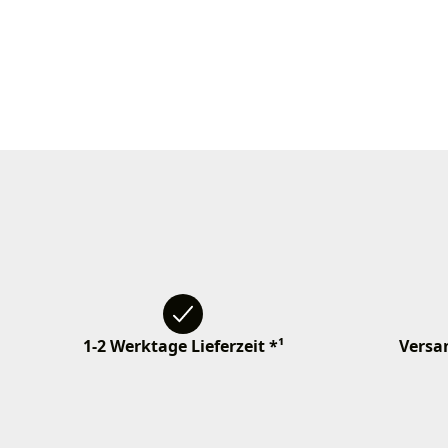
1-2 Werktage Lieferzeit *¹
Versan