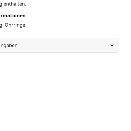
g enthalten.
ormationen
g: Ohrringe
rangaben