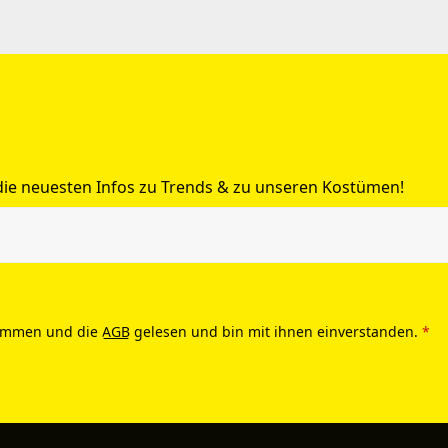
 die neuesten Infos zu Trends & zu unseren Kostümen!
ommen und die
AGB
gelesen und bin mit ihnen einverstanden.
*