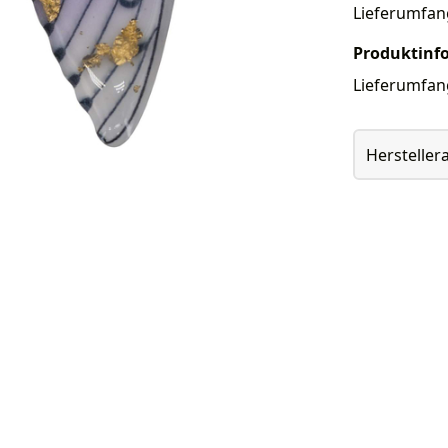
Lieferumfan
Produktinf
Lieferumfan
Herstelle