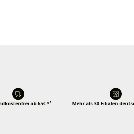
dkostenfrei ab 65€ *¹
Mehr als 30 Filialen deut