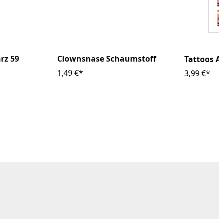
rz 59
Clownsnase Schaumstoff
Tattoos 
1,49 €*
3,99 €*