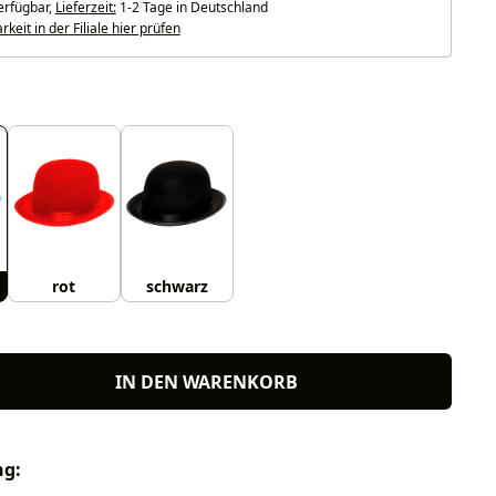
erfügbar,
Lieferzeit:
1-2 Tage in Deutschland
keit in der Filiale hier prüfen
uswählen
rot
schwarz
IN DEN WARENKORB
ng: