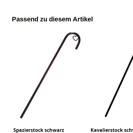
Passend zu diesem Artikel
Spazierstock schwarz
Kavalierstock sc