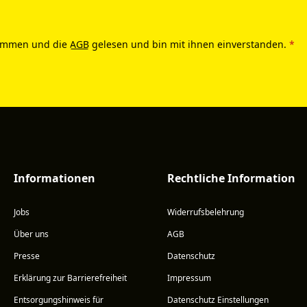
ommen und die
AGB
gelesen und bin mit ihnen einverstanden.
*
Informationen
Rechtliche Information
Jobs
Widerrufsbelehrung
Über uns
AGB
Presse
Datenschutz
Erklärung zur Barrierefreiheit
Impressum
Entsorgungshinweis für
Datenschutz Einstellungen