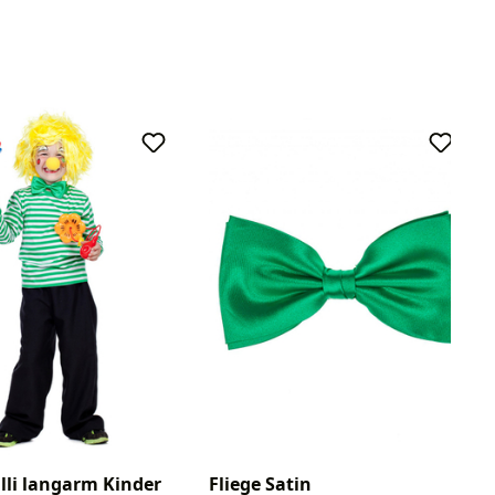
lli langarm Kinder
Fliege Satin