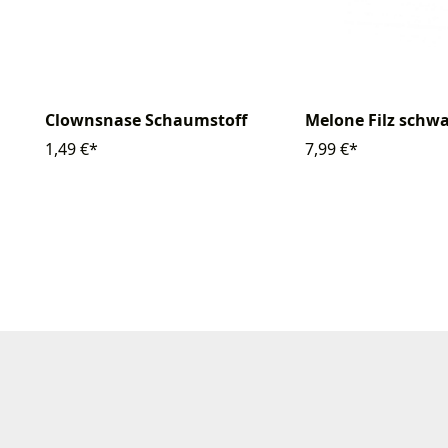
Clownsnase Schaumstoff
Melone Filz schwa
1,49 €*
7,99 €*