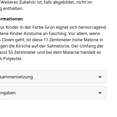
Weiteres Zubehör ist, falls abgebildet, nicht im
g enthalten.
ormationen
ür Kinder in der Farbe Grün eignet sich hervorragend
edene Kinder-Kostüme an Fasching. Vor allem, wenn
s Clown geht, ist diese 11 Zentimeter hohe Melone in
gen die Kirsche auf der Sahnetorte. Der Umfang der
sst 55 Zentimeter und bei dem Material handelt es
 Polyester.
usammensetzung
rangaben