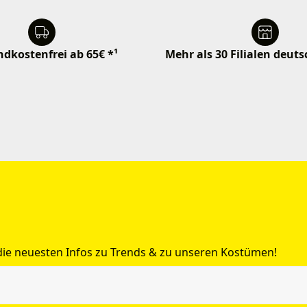
dkostenfrei ab 65€ *¹
Mehr als 30 Filialen deut
 die neuesten Infos zu Trends & zu unseren Kostümen!