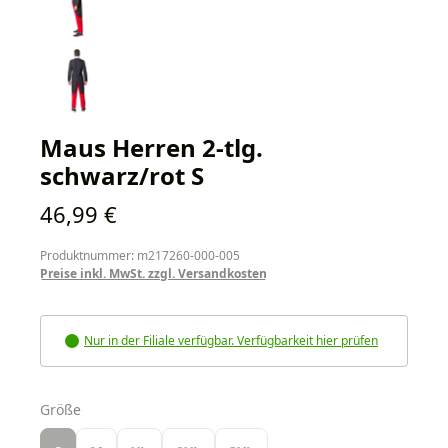
Maus Herren 2-tlg.
schwarz/rot S
Regulärer Preis:
46,99 €
Produktnummer: m217260-000-005
Preise inkl. MwSt. zzgl. Versandkosten
Nur in der Filiale verfügbar. Verfügbarkeit hier prüfen
auswählen
Größe