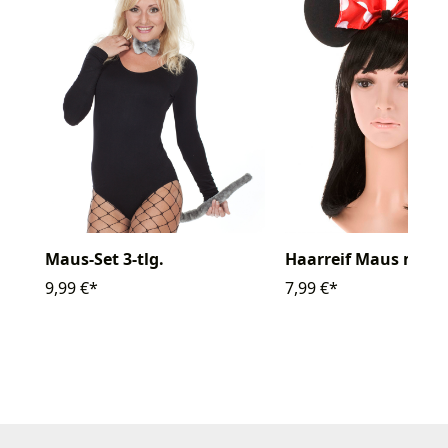
Haarreif Maus mit S
Maus-Set 3-tlg.
7,99 €*
9,99 €*