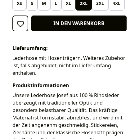
XS
S
M
L
XL
2XL
3XL
4XL
IN DEN WARENKORB
Lieferumfang:
Lederhose mit Hosenträgern. Weiteres Zubehör
ist, falls abgebildet, nicht im Lieferumfang
enthalten.
Produktinformationen
Unsere Lederhose Josef aus 100 % Rindsleder
überzeugt mit traditioneller Optik und
besonders belastbarer Qualität. Das kräftige
Material ist formstabil, abriebfest und wird mit
der Zeit angenehm geschmeidig. Stickereien,
Ziernähte und der klassische Hosenlatz prägen