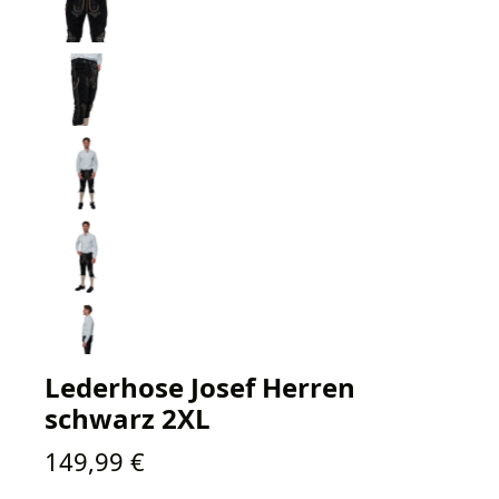
Lederhose Josef Herren
schwarz 2XL
Regulärer Preis:
149,99 €