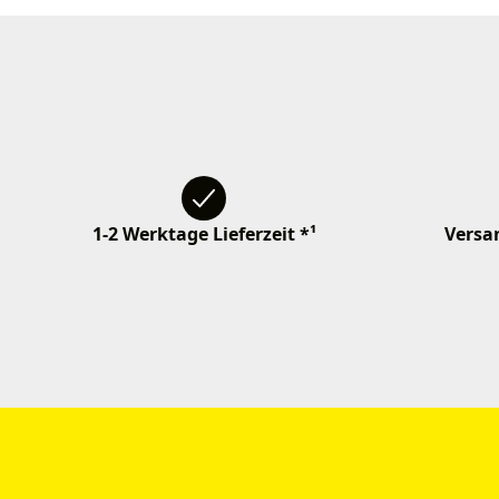
1-2 Werktage Lieferzeit *¹
Versan