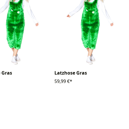
 Gras
Latzhose Gras
59,99 €*