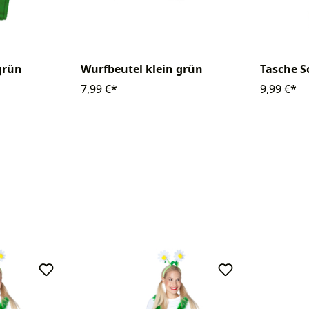
grün
Wurfbeutel klein grün
Tasche 
7,99 €*
9,99 €*