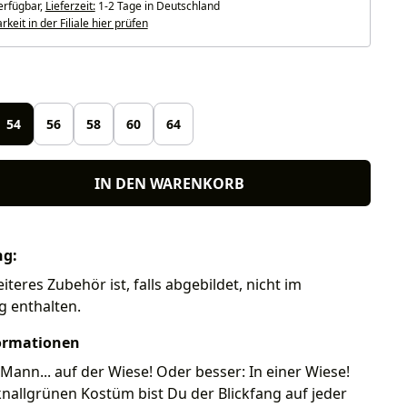
erfügbar,
Lieferzeit:
1-2 Tage in Deutschland
keit in der Filiale hier prüfen
len
54
56
58
60
64
IN DEN WARENKORB
ng:
iteres Zubehör ist, falls abgebildet, nicht im
g enthalten.
ormationen
 Mann... auf der Wiese! Oder besser: In einer Wiese!
nallgrünen Kostüm bist Du der Blickfang auf jeder