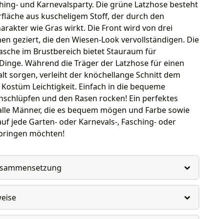
hing- und Karnevalsparty. Die grüne Latzhose besteht
fläche aus kuscheligem Stoff, der durch den
arakter wie Gras wirkt. Die Front wird von drei
n geziert, die den Wiesen-Look vervollständigen. Die
asche im Brustbereich bietet Stauraum für
Dinge. Während die Träger der Latzhose für einen
lt sorgen, verleiht der knöchellange Schnitt dem
Kostüm Leichtigkeit. Einfach in die bequeme
nschlüpfen und den Rasen rocken! Ein perfektes
alle Männer, die es bequem mögen und Farbe sowie
uf jede Garten- oder Karnevals-, Fasching- oder
bringen möchten!
usammensetzung
weise