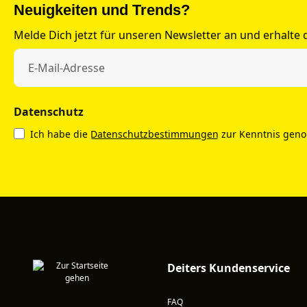
Neuigkeiten und Trends?
Melde Dich jetzt für unseren Newsletter an und erhalte
Datenschutz
Ich habe die
Datenschutzbestimmungen
zur Kenntnis gen
Deiters Kundenservice
FAQ