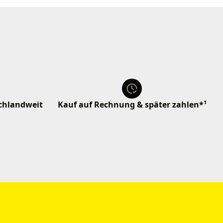
schlandweit
Kauf auf Rechnung & später zahlen*¹