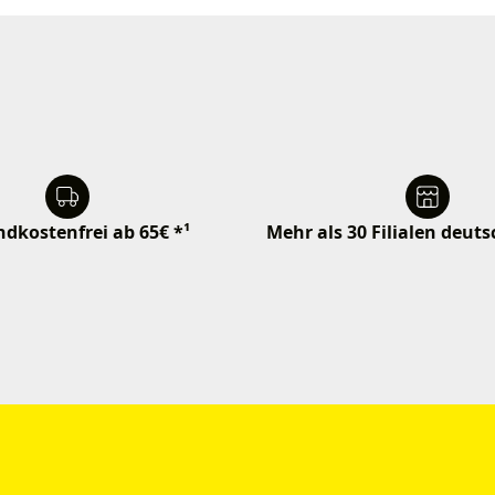
dkostenfrei ab 65€ *¹
Mehr als 30 Filialen deut