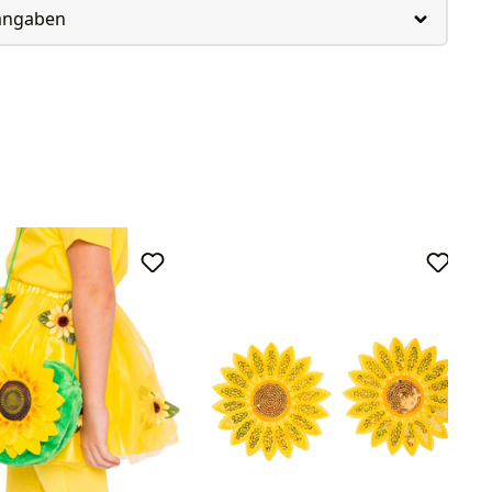
rangaben