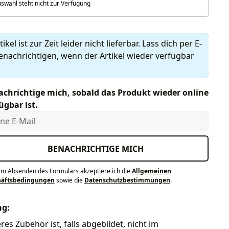
swahl steht nicht zur Verfügung
ikel ist zur Zeit leider nicht lieferbar. Lass dich per E-
enachrichtigen, wenn der Artikel wieder verfügbar
chrichtige mich, sobald das Produkt wieder online
ügbar ist.
e E-Mail
BENACHRICHTIGE MICH
em Absenden des Formulars akzeptiere ich die
Allgemeinen
häftsbedingungen
sowie die
Datenschutzbestimmungen
.
ng:
res Zubehör ist, falls abgebildet, nicht im