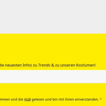
 die neuesten Infos zu Trends & zu unseren Kostümen!
ommen und die
AGB
gelesen und bin mit ihnen einverstanden.
*