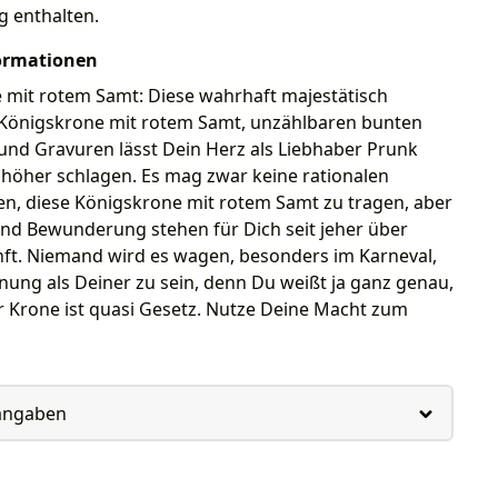
g enthalten.
ormationen
 mit rotem Samt: Diese wahrhaft majestätisch
önigskrone mit rotem Samt, unzählbaren bunten
und Gravuren lässt Dein Herz als Liebhaber Prunk
 höher schlagen. Es mag zwar keine rationalen
n, diese Königskrone mit rotem Samt zu tragen, aber
und Bewunderung stehen für Dich seit jeher über
nft. Niemand wird es wagen, besonders im Karneval,
ung als Deiner zu sein, denn Du weißt ja ganz genau,
r Krone ist quasi Gesetz. Nutze Deine Macht zum
rangaben