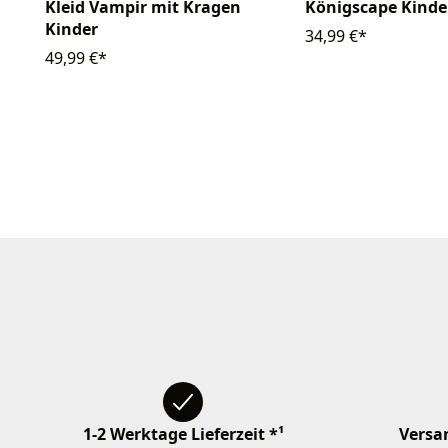
Königscape Kinde
Kleid Vampir mit Kragen
Kinder
34,99 €*
49,99 €*
1-2 Werktage Lieferzeit *¹
Versan