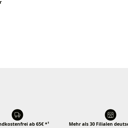
r
dkostenfrei ab 65€ *¹
Mehr als 30 Filialen deut