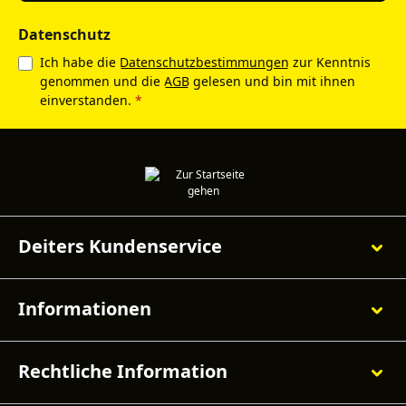
Datenschutz
Ich habe die
Datenschutzbestimmungen
zur Kenntnis
genommen und die
AGB
gelesen und bin mit ihnen
einverstanden.
*
Deiters Kundenservice
Informationen
Rechtliche Information