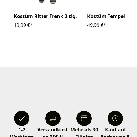
Kostüm Ritter Trenk 2-tlg.
Kostüm Tempelritter 
19,99 €*
49,99 €*
1-2
Versandkostenfrei
Mehr als 30
Kauf auf
Werktage
ab 65€ *¹
Filialen
Rechnung &