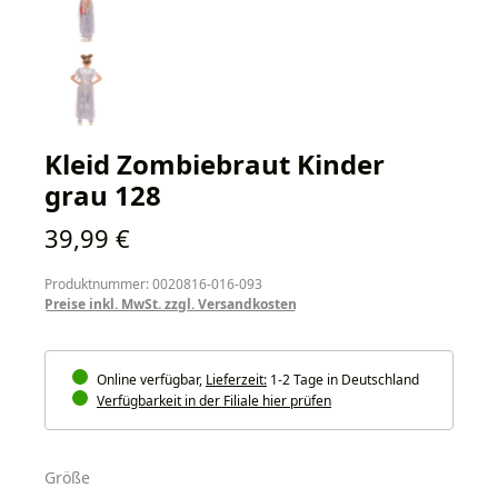
Kleid Zombiebraut Kinder
grau 128
Regulärer Preis:
39,99 €
Produktnummer: 0020816-016-093
Preise inkl. MwSt. zzgl. Versandkosten
Online verfügbar,
Lieferzeit:
1-2 Tage in Deutschland
Verfügbarkeit in der Filiale hier prüfen
auswählen
Größe